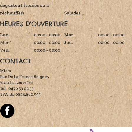
dégustent froides ou à
réchauffer)
Salades
HEURES D'OUVERTURE
Lun.
00:00 - 00:00
Mar.
00:00 - 00:00
Mer.
00:00 - 00:00
Jeu.
00:00 - 00:00
Ven.
00:00 - 00:00
CONTACT
Miam
Rue De La Franco Belge 27
7100 La Louvière
Tel.:
0470 53 02 33
TVA:
BE 0844.860.595
Powered by Connect