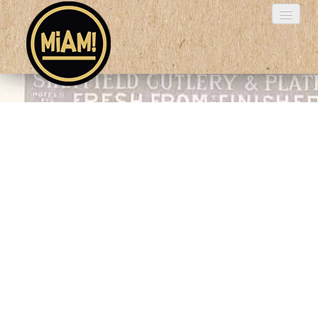
HOME
COMMANDER
INFO
LOGIN
CONTACT