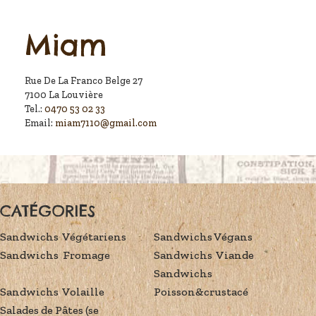
Miam
Rue De La Franco Belge 27
7100 La Louvière
Tel.:
0470 53 02 33
Email:
miam7110@gmail.com
CATÉGORIES
Sandwichs Végétariens
Sandwichs Végans
Sandwichs Fromage
Sandwichs Viande
Sandwichs
Sandwichs Volaille
Poisson&crustacé
Salades de Pâtes (se